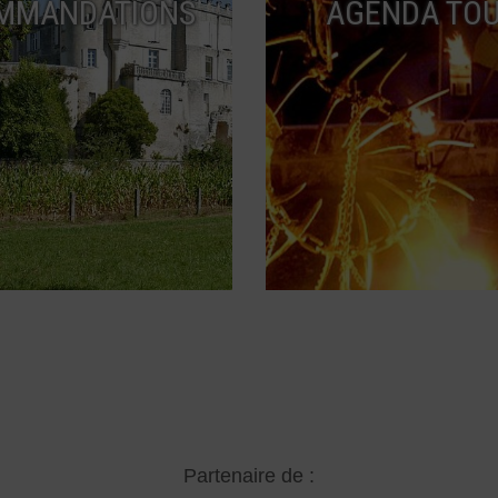
MMANDATIONS
AGENDA TOU
Partenaire de :