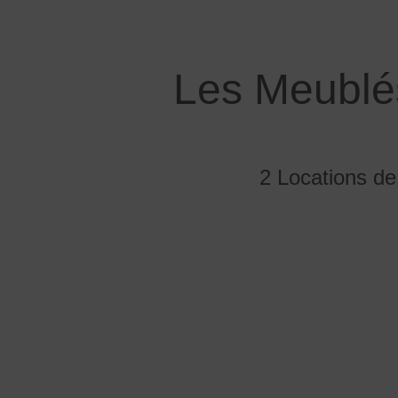
Les Meublés
2 Locations d