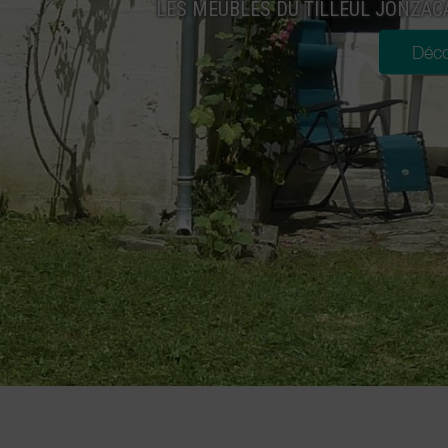
LES MEUBLÉS DU TILLEUL JONZACA
Déco