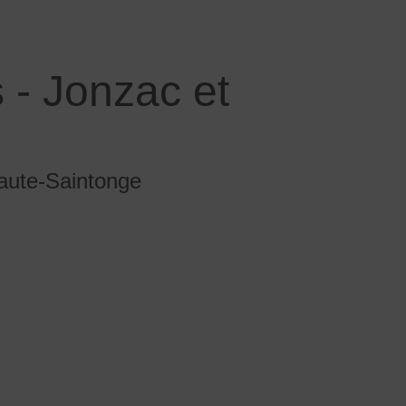
 - Jonzac et
aute-Saintonge