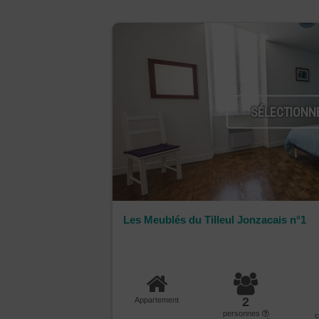
SÉLECTIONN
Les Meublés du Tilleul Jonzacais n°1
2
Appartement
personnes