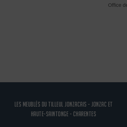
Office 
LES MEUBLÉS DU TILLEUL JONZACAIS - JONZAC ET
HAUTE-SAINTONGE - CHARENTES