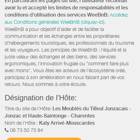
En parcourant les pages du site, l’utilisateur reconnaît
avoir lu et accepté les limites de responsabilités et les
conditions d’utilisation des services WeeBnB:
Accédez
aux Conditions générales WeeBnB (cliquez-ici).
WeeBnB a pour objectif d’aider et de faciliter la
communication et les échanges entre les propriétaires
d'hébergements touristiques, les professionnels du tourisme
et les voyageurs. Les principes de WeeBnB : l'équité et la
juste valeur des échanges et des biens, des services
ergonomiques, l'innovation frugale ou "comment faire plus
avec moins". Vous êtes les acteurs de l'écosystème créé,
participez à son amélioration en nous faisant part de vos
retours. Nous sommes à votre écoute.
Désignation de l'Hôte:
Titre du site de l'Hôte:
Les Meublés du Tilleul Jonzacais -
Jonzac et Haute-Saintonge - Charentes
Nom de l'Hôte :
Katy Arrivé-Mouscardes
06 73 50 75 84