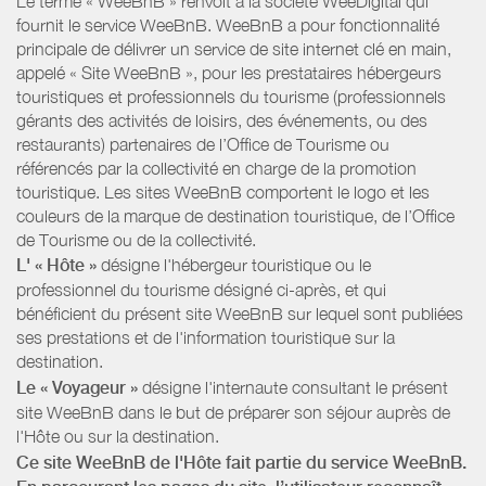
Le terme « WeeBnB » renvoit à la société WeeDigital qui
fournit le service WeeBnB. WeeBnB a pour fonctionnalité
principale de délivrer un service de site internet clé en main,
appelé « Site WeeBnB », pour les prestataires hébergeurs
touristiques et professionnels du tourisme (professionnels
gérants des activités de loisirs, des événements, ou des
restaurants) partenaires de l’Office de Tourisme ou
référencés par la collectivité en charge de la promotion
touristique. Les sites WeeBnB comportent le logo et les
couleurs de la marque de destination touristique, de l’Office
de Tourisme ou de la collectivité.
L' « Hôte »
désigne l'hébergeur touristique ou le
professionnel du tourisme désigné ci-après, et qui
bénéficient du présent site WeeBnB sur lequel sont publiées
ses prestations et de l'information touristique sur la
destination.
Le « Voyageur »
désigne l'internaute consultant le présent
site WeeBnB dans le but de préparer son séjour auprès de
l'Hôte ou sur la destination.
Ce site WeeBnB de l'Hôte fait partie du service WeeBnB.