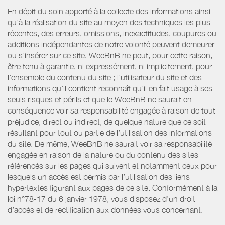
En dépit du soin apporté à la collecte des informations ainsi
qu’à la réalisation du site au moyen des techniques les plus
récentes, des erreurs, omissions, inexactitudes, coupures ou
additions indépendantes de notre volonté peuvent demeurer
ou s’insérer sur ce site. WeeBnB ne peut, pour cette raison,
être tenu à garantie, ni expressément, ni implicitement, pour
l’ensemble du contenu du site ; l’utilisateur du site et des
informations qu’il contient reconnaît qu’il en fait usage à ses
seuls risques et périls et que le WeeBnB ne saurait en
conséquence voir sa responsabilité engagée à raison de tout
préjudice, direct ou indirect, de quelque nature que ce soit
résultant pour tout ou partie de l’utilisation des informations
du site. De même, WeeBnB ne saurait voir sa responsabilité
engagée en raison de la nature ou du contenu des sites
référencés sur les pages qui suivent et notamment ceux pour
lesquels un accès est permis par l’utilisation des liens
hypertextes figurant aux pages de ce site. Conformément à la
loi n°78-17 du 6 janvier 1978, vous disposez d’un droit
d’accès et de rectification aux données vous concernant.