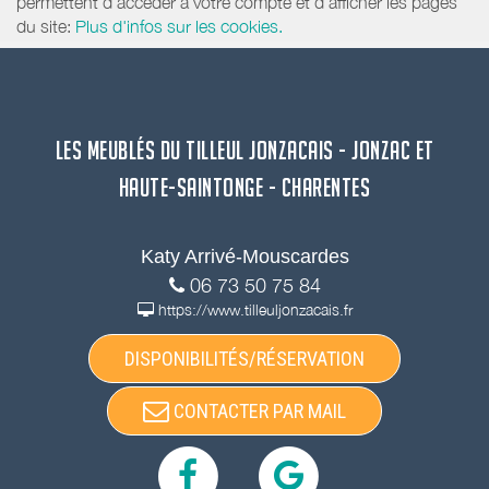
permettent d'accéder à votre compte et d’afficher les pages
du site:
Plus d'infos sur les cookies.
LES MEUBLÉS DU TILLEUL JONZACAIS - JONZAC ET
HAUTE-SAINTONGE - CHARENTES
Katy Arrivé-Mouscardes
06 73 50 75 84
https://www.tilleuljonzacais.fr
DISPONIBILITÉS/RÉSERVATION
CONTACTER PAR MAIL