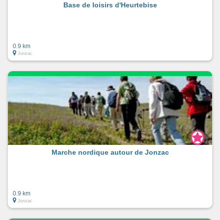
Base de loisirs d'Heurtebise
0.9 km
Jonzac
Marche nordique autour de Jonzac
0.9 km
Jonzac