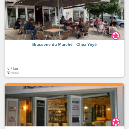
Brasserie du Marché - Chez Yéyé
0.7 km
Jonzac