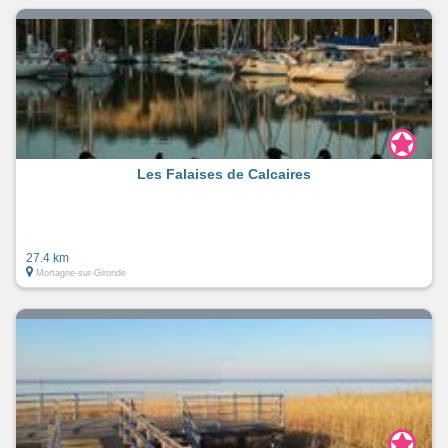
Les Falaises de Calcaires
27.4 km
Mortagne-sur-Gironde