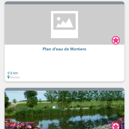
Plan d'eau de Mortiers
9.8 km
Mortiers