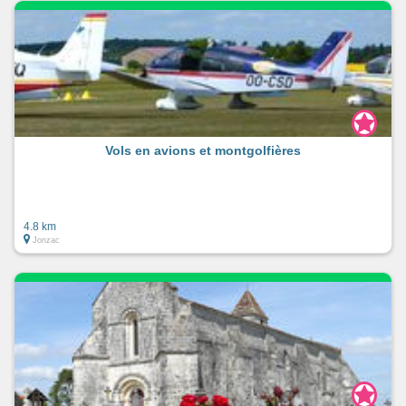
Vols en avions et montgolfières
4.8 km
Jonzac