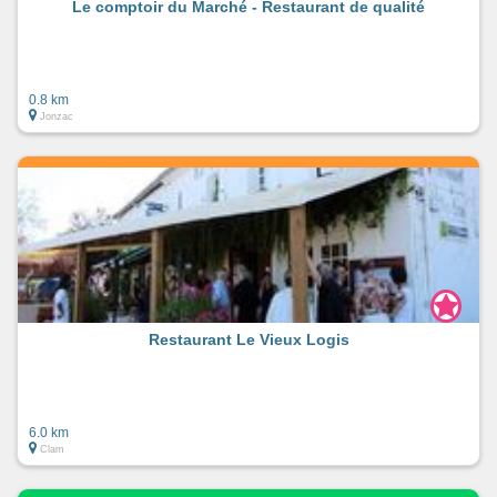
Le comptoir du Marché - Restaurant de qualité
0.8 km
Jonzac
Restaurant Le Vieux Logis
6.0 km
Clam