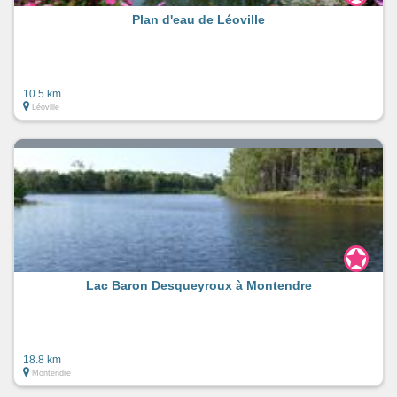
Plan d'eau de Léoville
10.5 km
Léoville
Lac Baron Desqueyroux à Montendre
18.8 km
Montendre