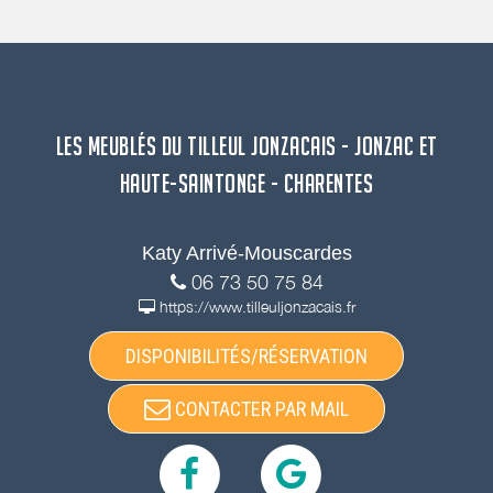
LES MEUBLÉS DU TILLEUL JONZACAIS - JONZAC ET
HAUTE-SAINTONGE - CHARENTES
Katy Arrivé-Mouscardes
06 73 50 75 84
https://www.tilleuljonzacais.fr
DISPONIBILITÉS/RÉSERVATION
CONTACTER PAR MAIL