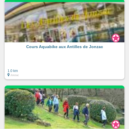
Cours Aquabike aux Antilles de Jonzac
1.0 km
Jonzac