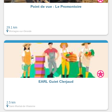
Point de vue - Le Promontoire
29.1 km
Mortagne-sur-Gironde
EARL Guiet Clerjaud
2.5 km
Saint-Martial-de-Vitaterne