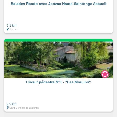
Balades Rando avec Jonzac Haute-Saintonge Accueil
1.1 km
Jonzac
Circuit pédestre N°1 - "Les Moulins"
2.0 km
Saint-Germain-de-Lusignan