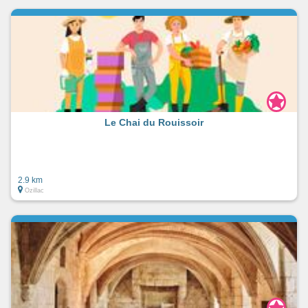
Le Chai du Rouissoir
2.9 km
Ozillac